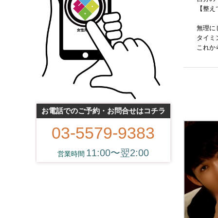
【整え
無理に
タイミ
これか
お電話でのご予約・お問合せはコチラ
03-5579-9383
11:00〜翌2:00