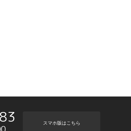
83
スマホ版はこちら
0