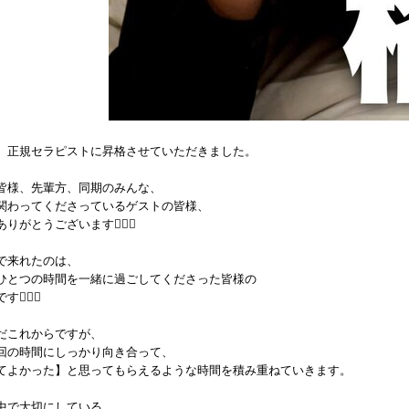
、正規セラピストに昇格させていただきました。
皆様、先輩方、同期のみんな、
関わってくださっているゲストの皆様、
りがとうございます🙇🏽‍♂️
で来れたのは、
ひとつの時間を一緒に過ごしてくださった皆様の
🙇🏽‍♂️
だこれからですが、
回の時間にしっかり向き合って、
てよかった】と思ってもらえるような時間を積み重ねていきます。
中で大切にしている