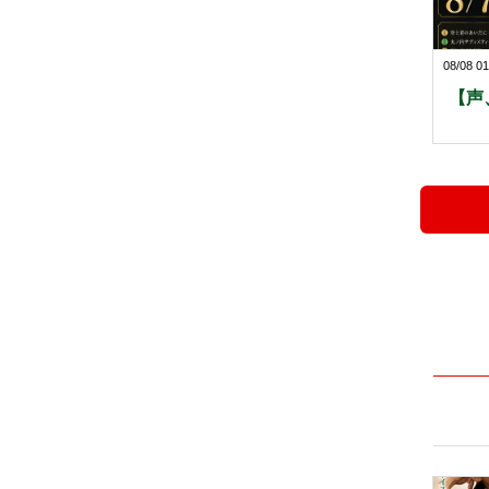
08/08 01
【声