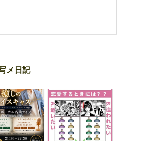
新写メ日記