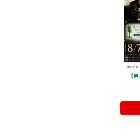
08/08 01
【声