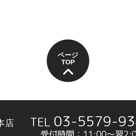
ページ
TOP
03-5579-93
本店
受付時間：11:00〜翌2:0