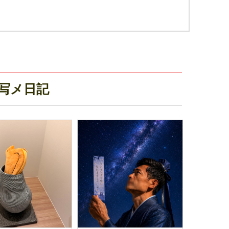
新写メ日記