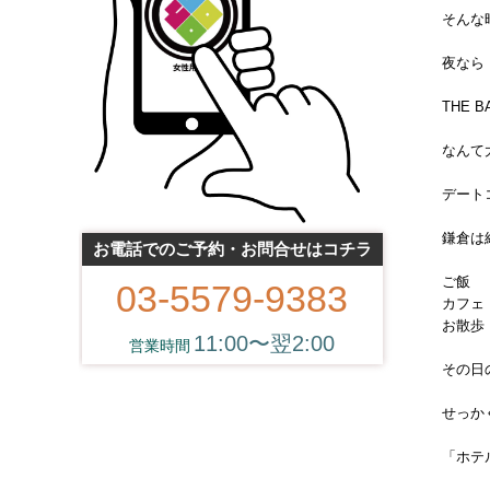
そんな
夜なら
THE B
なんて
デートコ
鎌倉は
お電話でのご予約・お問合せはコチラ
ご飯
03-5579-9383
カフェ
お散歩
11:00〜翌2:00
その日
せっか
「ホテ