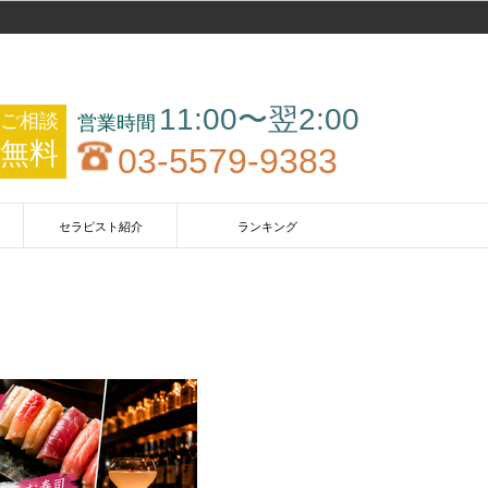
11:00〜翌2:00
ご相談
無料
03-5579-9383
セラピスト紹介
ランキング