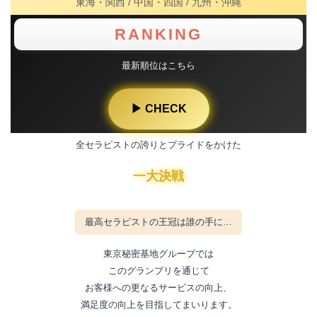
東海・関西 / 中国・四国 / 九州・沖縄
RANKING
最新順位はこちら
▶ CHECK
全セラピストの誇りとプライドをかけた
一大決戦
最高セラピストの王冠は誰の手に…
東京秘密基地グループでは
このグランプリを通じて
お客様への更なるサービスの向上、
満足度の向上を目指してまいります。