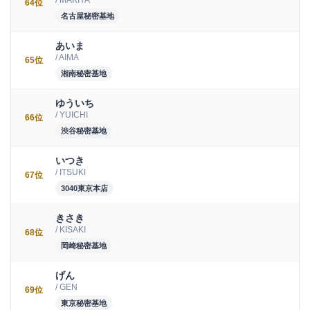
/ MAKIYA
64位
名古屋秘密基地
あいま
/ AIMA
65位
湘南秘密基地
ゆういち
/ YUICHI
66位
渋谷秘密基地
いつき
/ ITSUKI
67位
3040東京本店
きさき
/ KISAKI
68位
岡崎秘密基地
げん
/ GEN
69位
東京秘密基地