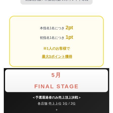
2pt
本指名1名につき
1pt
初指名1名につき
※1人のお客様で
最大3ポイント獲得
5月
FINAL STAGE
＜予選通過者のみ売上頂上決戦＞
各店舗 売上上位 1位 / 2位
＋