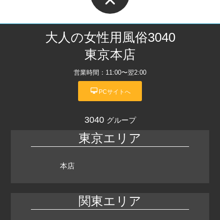
大人の女性用風俗3040
東京本店
営業時間：11:00〜翌2:00
desktop_mac
PCサイトへ
3040
グループ
東京エリア
本店
関東エリア