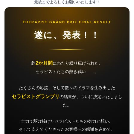
最後までよろしくお願いいたします！
THERAPIST GRAND PRIX FINAL RESULT
遂に、発表！！
2か月間
約
にわたり繰り広げられた、
セラピストたちの熱き戦い――。
たくさんの応援、そして数々のドラマを生み出した
セラピストグランプリ
の結果が、ついに決定いたしまし
た。
全力で駆け抜けたセラピストたちの努力と想い、
そして支えてくださったお客様への感謝を込めて、