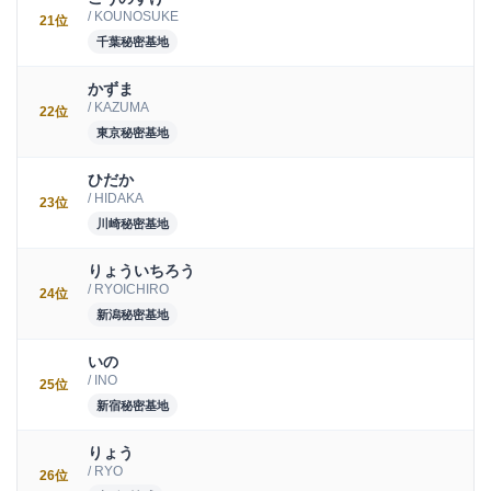
/ KOUNOSUKE
21位
千葉秘密基地
かずま
/ KAZUMA
22位
東京秘密基地
ひだか
/ HIDAKA
23位
川崎秘密基地
りょういちろう
/ RYOICHIRO
24位
新潟秘密基地
いの
/ INO
25位
新宿秘密基地
りょう
/ RYO
26位