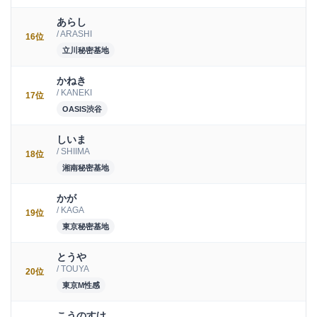
あらし
/ ARASHI
16位
立川秘密基地
かねき
/ KANEKI
17位
OASIS渋谷
しいま
/ SHIIMA
18位
湘南秘密基地
かが
/ KAGA
19位
東京秘密基地
とうや
/ TOUYA
20位
東京M性感
こうのすけ