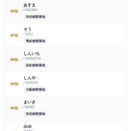
あすま
/ ASUMA
86位
渋谷秘密基地
そう
/ SOU
87位
博多秘密基地
しんいち
/ SHINICHI
88位
浜松秘密基地
しんや
/ SHINYA
89位
大阪秘密基地
まいき
/ MAIKI
90位
渋谷秘密基地
みゆ