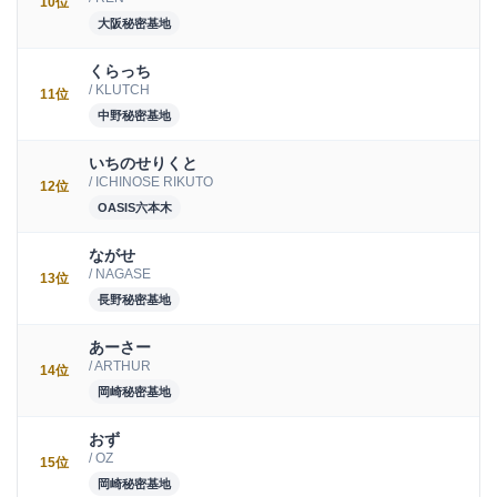
10位
大阪秘密基地
くらっち
/ KLUTCH
11位
中野秘密基地
いちのせりくと
/ ICHINOSE RIKUTO
12位
OASIS六本木
ながせ
/ NAGASE
13位
長野秘密基地
あーさー
/ ARTHUR
14位
岡崎秘密基地
おず
/ OZ
15位
岡崎秘密基地