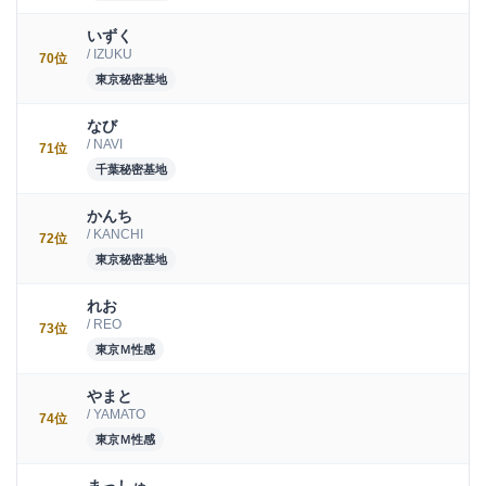
いずく
/ IZUKU
70位
東京秘密基地
なび
/ NAVI
71位
千葉秘密基地
かんち
/ KANCHI
72位
東京秘密基地
れお
/ REO
73位
東京Ｍ性感
やまと
/ YAMATO
74位
東京Ｍ性感