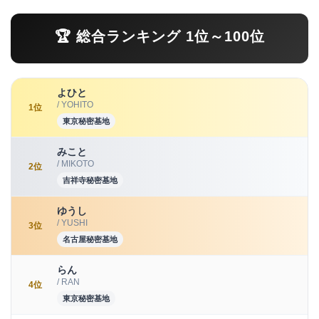
🏆 総合ランキング 1位～100位
よひと
/ YOHITO
1位
東京秘密基地
みこと
/ MIKOTO
2位
吉祥寺秘密基地
ゆうし
/ YUSHI
3位
名古屋秘密基地
らん
/ RAN
4位
東京秘密基地