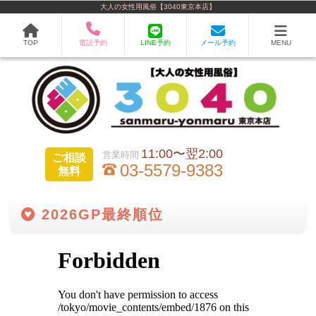
大人の女性用風俗【3040東京本店】
TOP
電話予約
LINE予約
メール予約
MENU
11:00〜翌2:00
ご相談
03-5579-9383
無料
2026GP最終順位