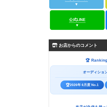
公式LINE
お店からのコメント
🏆 Ranking
オーディショ
🏆
2026年 6月度 No.1
当店が自信を持っ