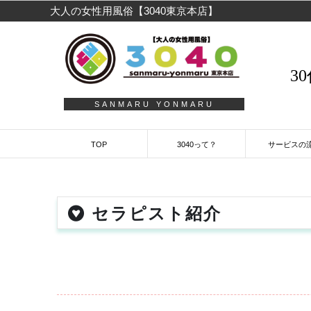
大人の女性用風俗【3040東京本店】
3
SANMARU YONMARU
TOP
3040って？
サービスの
セラピスト紹介