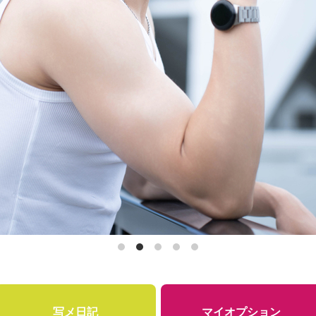
写メ日記
マイオプション