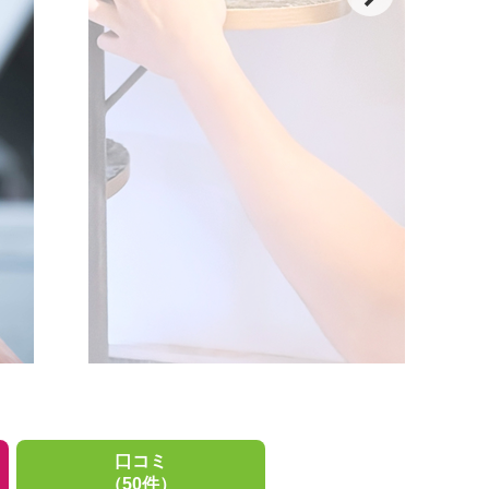
口コミ
（50件）