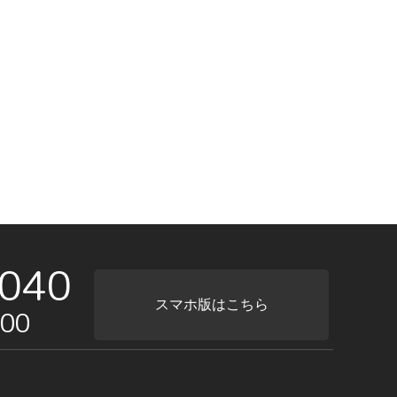
040
スマホ版はこちら
00