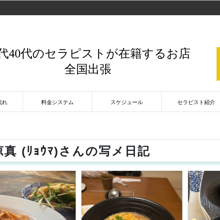
0代40代のセラピストが在籍するお店
全国出張
流れ
料金システム
スケジュール
セラピスト紹介
真 (ﾘｮｳﾏ)さんの写メ日記