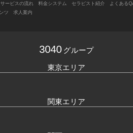
サービスの流れ
料金システム
セラピスト紹介
よくあるQ
ンツ
求人案内
3040
グループ
東京エリア
関東エリア