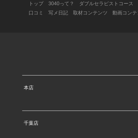
トップ
3040って？
ダブルセラピストコース
口コミ
写メ日記
取材コンテンツ
動画コンテ
本店
千葉店