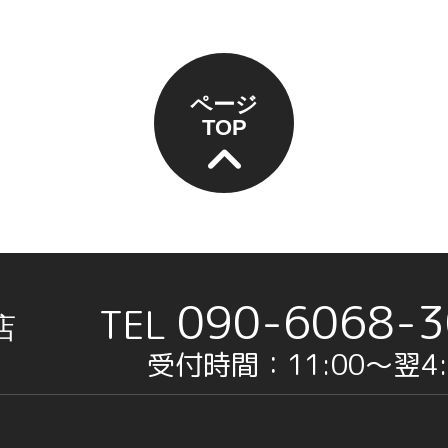
ページ
TOP
090-6068-3
店
受付時間：11:00〜翌4: