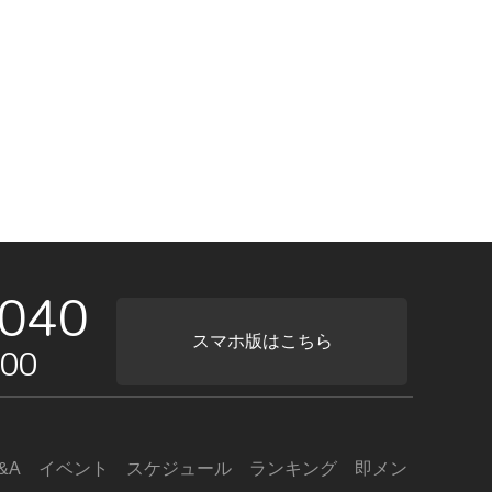
040
スマホ版はこちら
00
&A
イベント
スケジュール
ランキング
即メン