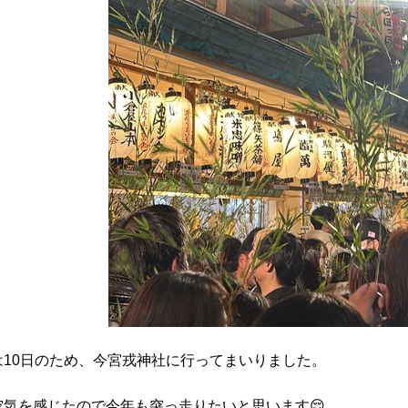
は10日のため、今宮戎神社に行ってまいりました。
空気を感じたので今年も突っ走りたいと思います😌