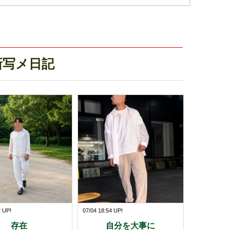
最新写メ日記
2 UP!
07/04 18:54 UP!
存在
自分を大事に