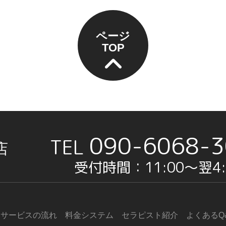
ページ
TOP
090-6068-3
店
受付時間：11:00〜翌4:
サービスの流れ
料金システム
セラピスト紹介
よくあるQ