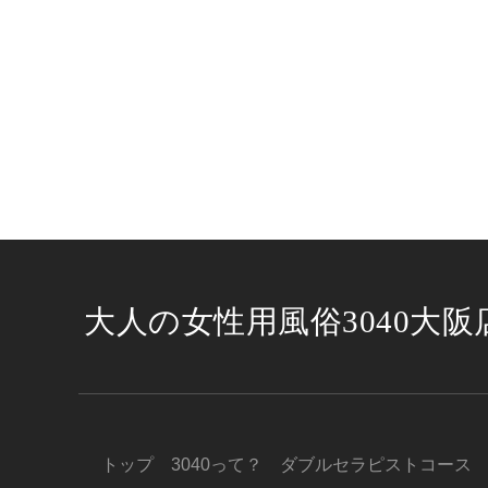
大人の女性用風俗3040大阪
トップ
3040って？
ダブルセラピストコース