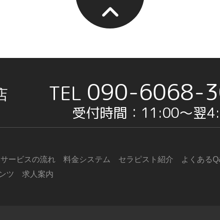
090-6068-3
店
受付時間：11:00〜翌4:
サービスの流れ
料金システム
セラピスト紹介
よくあるQ
ンツ
求人案内