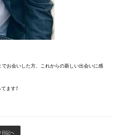
までお会いした方、これからの新しい出会いに感
ます⤴️
メ日記へ