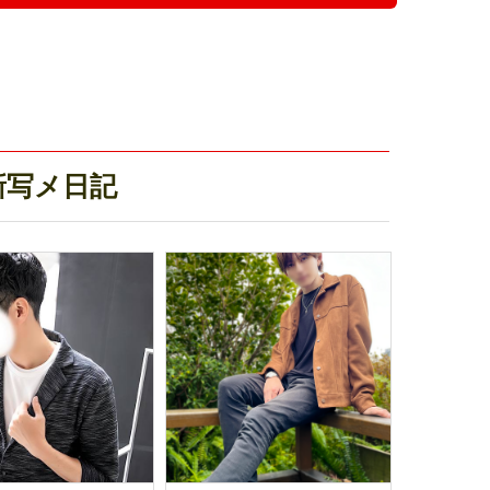
新写メ日記