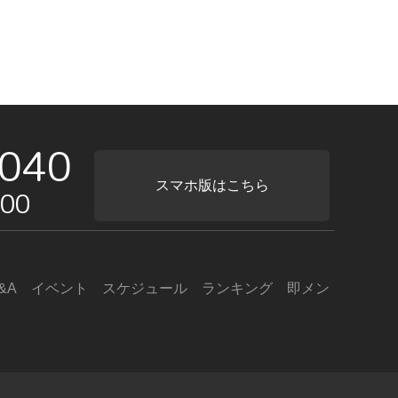
040
スマホ版はこちら
00
&A
イベント
スケジュール
ランキング
即メン