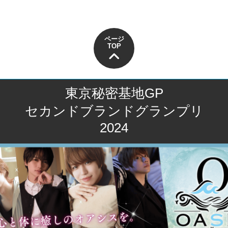
ページ
TOP
東京秘密基地GP
セカンドブランドグランプリ
2024