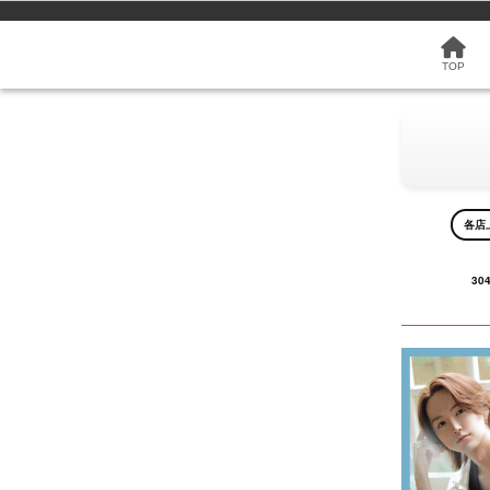
TOP
各店
30