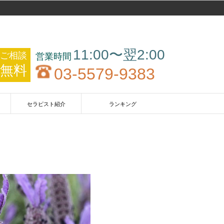
11:00〜翌2:00
ご相談
無料
03-5579-9383
セラピスト紹介
ランキング