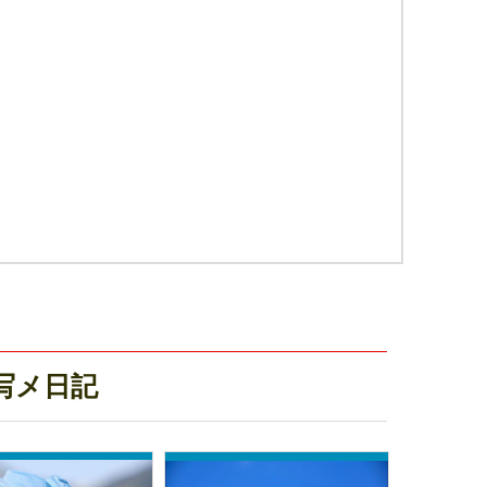
新写メ日記