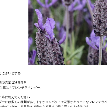
うございます😊
花言葉 393日目💐
9 誕生花は「フレンチラベンダー」
：私に答えてください
ダーには多くの種類がありますがコンパクトで花形がキュートなフレンチラ
なラベンダーより早咲きで春から初夏まで長く咲くのも特徴です