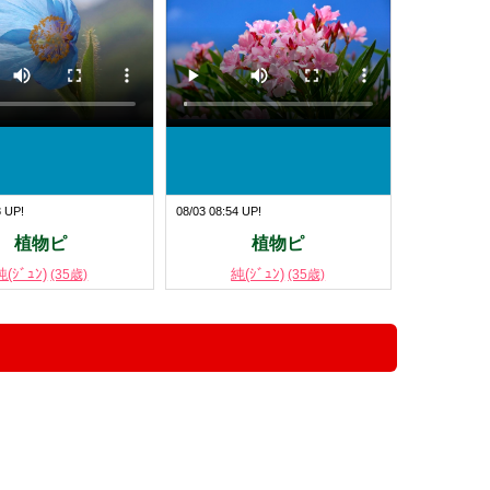
8 UP!
08/03 08:54 UP!
植物ピ
植物ピ
純(ｼﾞｭﾝ)
純(ｼﾞｭﾝ)
(35歳)
(35歳)
！