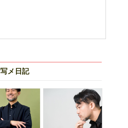
最新写メ日記