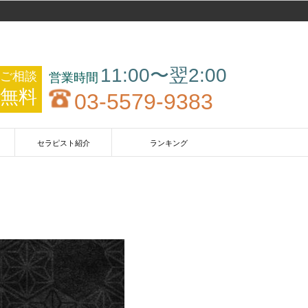
11:00〜翌2:00
ご相談
無料
03-5579-9383
セラピスト紹介
ランキング