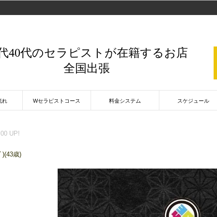
0代40代のセラピストが在籍するお店
全国出張
流れ
Wセラピストコース
料金システム
スケジュール
:00 UP!
)(43歳)