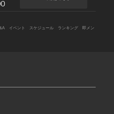
0
&A
イベント
スケジュール
ランキング
即メン