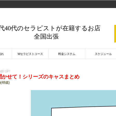
0代40代のセラピストが在籍するお店
全国出張
流れ
Wセラピストコース
料金システム
スケジュール
:48 UP!
聞かせて！シリーズのキャスまとめ
(48歳)