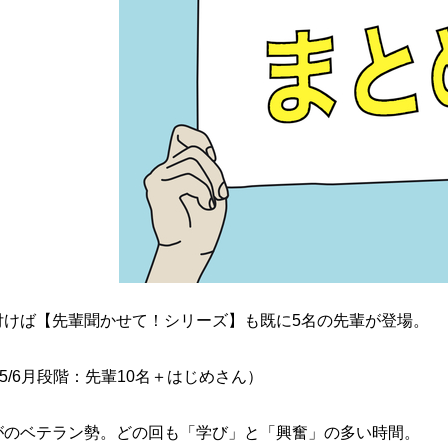
付けば【先輩聞かせて！シリーズ】も
既に5名の先輩が登場。
25/6月段階：先輩10名＋はじめさん）
がのベテラン勢。
どの回も「学び」と「興奮」の多い時間。