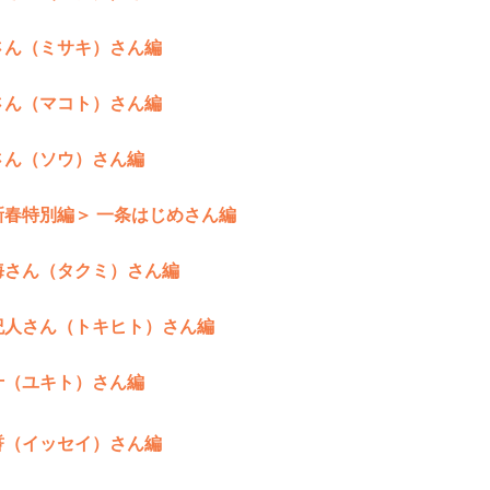
さん（ミサキ）さん編
さん（マコト）さん編
さん（ソウ）さん編
新春特別編＞ 一条はじめさん編
海さん（タクミ）さん編
紀人さん（トキヒト）さん編
十（ユキト）さん編
誓（イッセイ）さん編