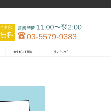
11:00〜翌2:00
ご相談
無料
03-5579-9383
セラピスト紹介
ランキング