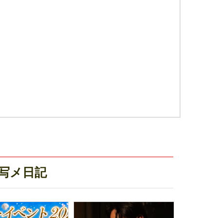
新写メ日記