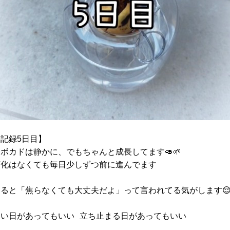
長記録5日目】
ボカドは静かに、でもちゃんと成長してます🥑🌱
変化はなくても毎日少しずつ前に進んでます
てると「焦らなくても大丈夫だよ」って言われてる気がします😌
ない日があってもいい 立ち止まる日があってもいい