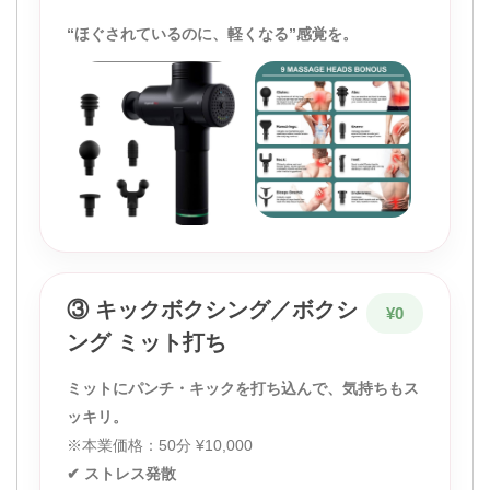
“ほぐされているのに、軽くなる”感覚を。
③ キックボクシング／ボクシ
¥0
ング ミット打ち
ミットにパンチ・キックを打ち込んで、気持ちもス
ッキリ。
※本業価格：50分 ¥10,000
✔ ストレス発散