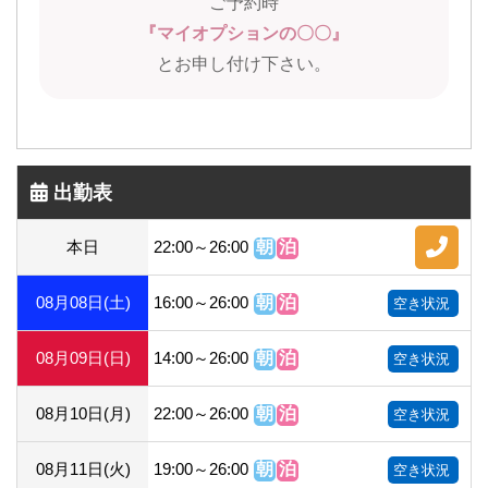
ご予約時
『マイオプションの〇〇』
とお申し付け下さい。
出勤表
本日
22:00～26:00
朝
泊
08月08日(土)
16:00～26:00
朝
泊
空き状況
08月09日(日)
14:00～26:00
朝
泊
空き状況
08月10日(月)
22:00～26:00
朝
泊
空き状況
08月11日(火)
19:00～26:00
朝
泊
空き状況