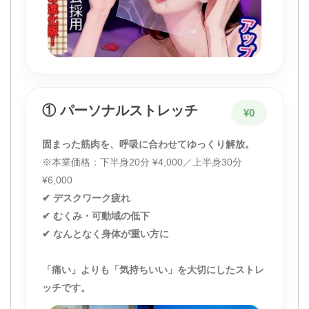
① パーソナルストレッチ
¥0
固まった筋肉を、呼吸に合わせてゆっくり解放。
※本業価格：下半身20分 ¥4,000／上半身30分
¥6,000
✔ デスクワーク疲れ
✔ むくみ・可動域の低下
✔ なんとなく身体が重い方に
「痛い」よりも「気持ちいい」を大切にしたストレ
ッチです。