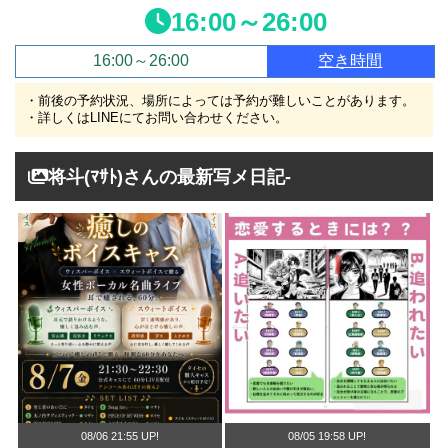
16:00～26:00
16:00～26:00
空き時間
・前後の予約状況、場所によっては予約が難しいことがあります。
・詳しくはLINEにてお問い合わせください。
将斗(ﾏｻﾄ)さんの最新写メ日記-
08/06 21:55 UP!
08/05 19:58 UP!