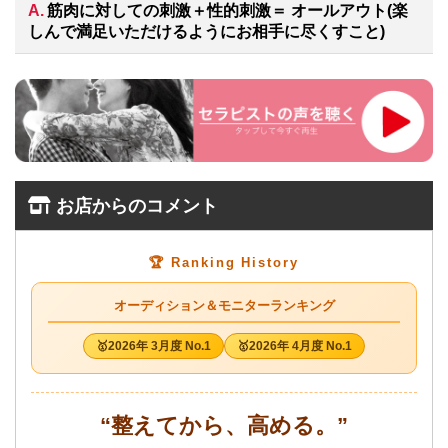
筋肉に対しての刺激＋性的刺激＝ オールアウト(楽
しんで満足いただけるようにお相手に尽くすこと)
お店からのコメント
🏆 Ranking History
オーディション＆モニターランキング
2026年 3月度 No.1
2026年 4月度 No.1
“整えてから、高める。”