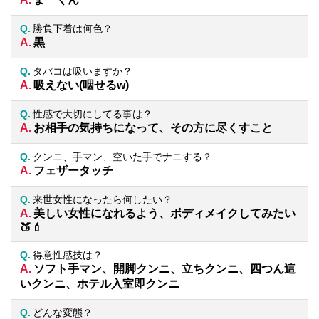
勝負下着は何色？
黒
タバコは吸いますか？
吸えない(咽せるw)
性感で大切にしてる事は？
お相手の気持ちになって、その方に尽くすこと
クンニ、手マン、空いた手でナニする？
フェザータッチ
来世女性になったら何したい？
美しい女性になれるよう、ボディメイクしてみたい
🍑💄
得意性感技は？
ソフト手マン、開脚クンニ、立ちクンニ、四つん這
いクンニ、ホテル入室即クンニ
どんな変態？