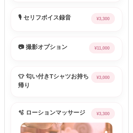
🎙 セリフボイス録音
¥3,300
📷 撮影オプション
¥11,000
👕 匂い付きTシャツお持ち
¥3,000
帰り
🫧 ローションマッサージ
¥3,300