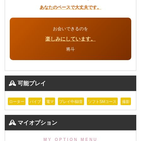
あなたのペースで大丈夫です。
お会いできるのを
楽しみにしています。
将斗
可能プレイ
ローター
バイブ
電マ
プレイ中/録音
ソフトSMコース
撮影
マイオプション
MY OPTION MENU