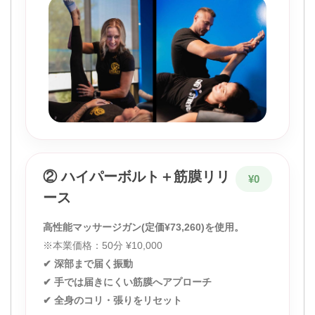
② ハイパーボルト＋筋膜リリ
¥0
ース
高性能マッサージガン(定価¥73,260)を使用。
※本業価格：50分 ¥10,000
✔ 深部まで届く振動
✔ 手では届きにくい筋膜へアプローチ
✔ 全身のコリ・張りをリセット