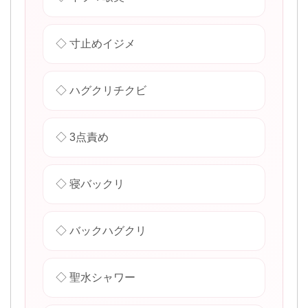
◇ 寸止めイジメ
◇ ハグクリチクビ
◇ 3点責め
◇ 寝バックリ
◇ バックハグクリ
◇ 聖水シャワー