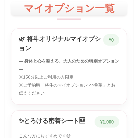
マイオプション一覧
🌿 将斗オリジナルマイオプシ
¥0
ョン
― 身体と心を整える、大人のための特別オプション
―
※150分以上ご利用の方限定
※ご予約時「将斗のマイオプション ○○希望」とお
伝えください
✨とろける密着シート🆕
¥1,000
こんな方におすすめです😊