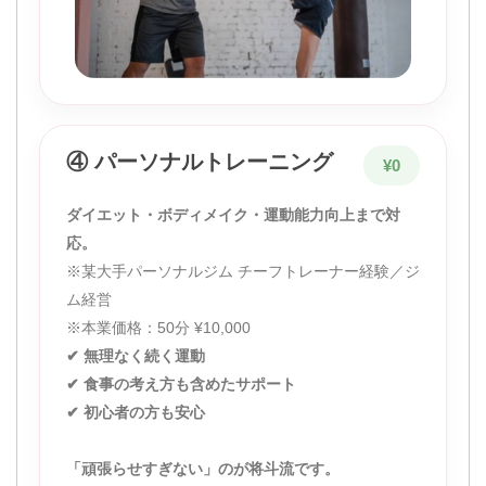
④ パーソナルトレーニング
¥0
ダイエット・ボディメイク・運動能力向上まで対
応。
※某大手パーソナルジム チーフトレーナー経験／ジ
ム経営
※本業価格：50分 ¥10,000
✔ 無理なく続く運動
✔ 食事の考え方も含めたサポート
✔ 初心者の方も安心
「頑張らせすぎない」のが将斗流です。