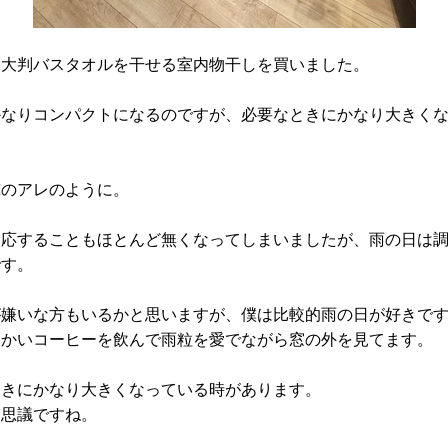
に大判バスタオルを干せる室内物干しを買いました。
かなりコンパクトになるのですが、必要なときにかなり大きく
俺のアレのように。
反応することもほとんど無くなってしまいましたが、雨の日は
です。
が嫌いな方もいるかと思いますが、僕は比較的雨の日が好きで
暖かいコーヒーを飲んで雨粒を愛でながら窓の外を見てます。
ときにかなり大きくなっている時があります。
不思議ですね。