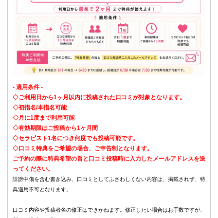
- 適用条件 -
◇ご利用日から1ヶ月以内に投稿された口コミが対象となります。
◇初指名/本指名可能
◇月に1度まで利用可能
◇有効期限はご投稿から1ヶ月間
◇セラピスト1名につき何度でも投稿可能です。
◇口コミ特典をご希望の場合、ご申告制となります。
ご予約の際に特典希望の旨と口コミ投稿時に入力したメールアドレスを送
ってください。
誹謗中傷を含む書き込み、口コミとしてふさわしくない内容は、掲載されず、特
典適用不可となります。
口コミ内容や投稿者名の修正はできかねます。修正したい場合はお手数ですが、