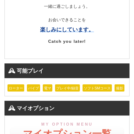
一緒に過ごしましょう。
お会いできることを
楽しみにしています。
Catch you later!
可能プレイ
ローター
バイブ
電マ
プレイ中/録音
ソフトSMコース
撮影
マイオプション
MY OPTION MENU
マイオプション一覧