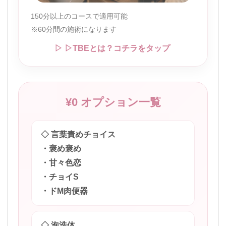
150分以上のコースで適用可能
※60分間の施術になります
▷ ▷TBEとは？コチラをタップ
¥0 オプション一覧
◇ 言葉責めチョイス
・褒め褒め
・甘々色恋
・チョイS
・ドM肉便器
◇ 泡洗体