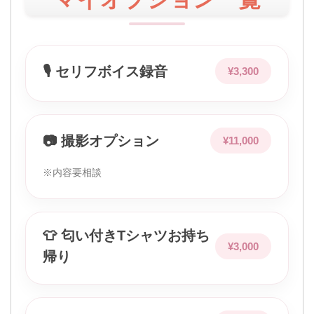
🎙 セリフボイス録音
¥3,300
📷 撮影オプション
¥11,000
※内容要相談
👕 匂い付きTシャツお持ち
¥3,000
帰り