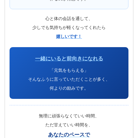
心と体の会話を通して、
少しでも気持ちが軽くなってくれたら
嬉しいです！
一緒にいると前向きになれる
「元気をもらえる」
そんなふうに言っていただくことが多く、
何よりの励みです。
無理に頑張らなくていい時間、
ただ甘えていい時間を、
あなたのペースで