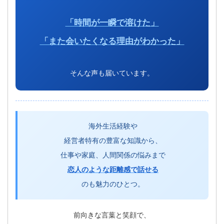
「時間が一瞬で溶けた」
「また会いたくなる理由がわかった」
そんな声も届いています。
海外生活経験や
経営者特有の豊富な知識から、
仕事や家庭、人間関係の悩みまで
恋人のような距離感で話せる
のも魅力のひとつ。
前向きな言葉と笑顔で、