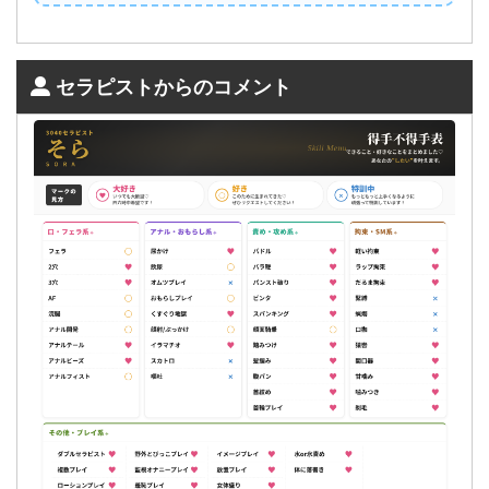
セラピストからのコメント