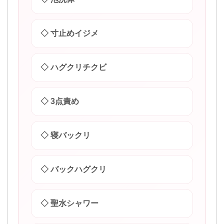
◇ 寸止めイジメ
◇ ハグクリチクビ
◇ 3点責め
◇ 寝バックリ
◇ バックハグクリ
◇ 聖水シャワー