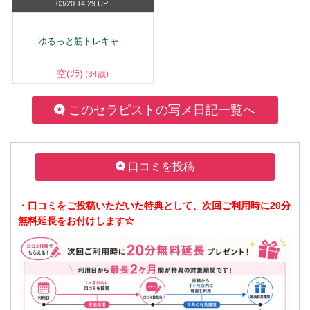
03/20 14:29 UP!
ゆるっと筋トレキャ…
空(ｿﾗ)
(34歳)
このセラピストの写メ日記一覧へ
口コミを投稿
・口コミをご投稿いただいた特典として、次回ご利用時に20分
無料延長をお付けします☆