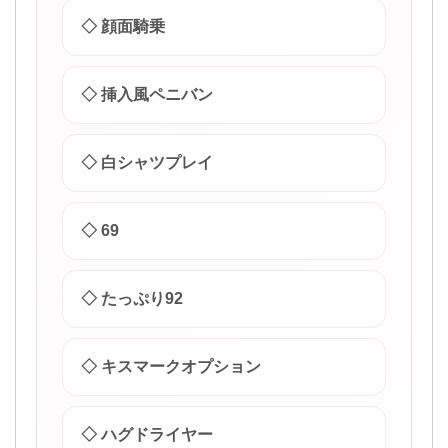
◇ 顔面騎乗
◇ 挿入風ペニバン
◇ 白シャツプレイ
◇ 69
◇ たっぷり92
◇ キスマークオプション
◇ ハグドライヤー