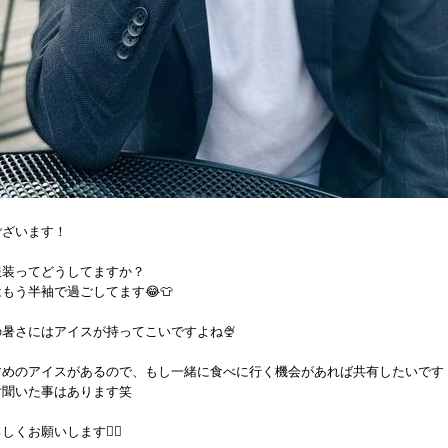
ございます！
服装ってどうしてますか？
もう半袖で過ごしてます😂👕
暑さにはアイスが持ってこいですよね🍨
すめのアイスがあるので、もし一緒に食べに行く機会があれば共有したいです
対聞いた事はあります笑
くお願いします🙇‍♂️