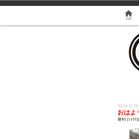
TOP
05/19 11:00
おはよ
勝利 (ｼｮｳﾘ)