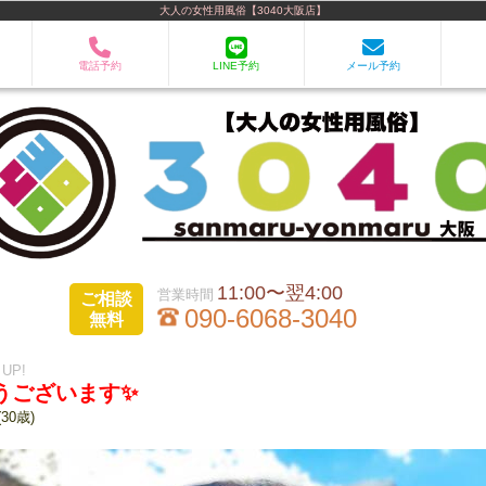
大人の女性用風俗【3040大阪店】
電話予約
LINE予約
メール予約
11:00〜翌4:00
ご相談
090-6068-3040
無料
 UP!
うございます✨
(30歳)