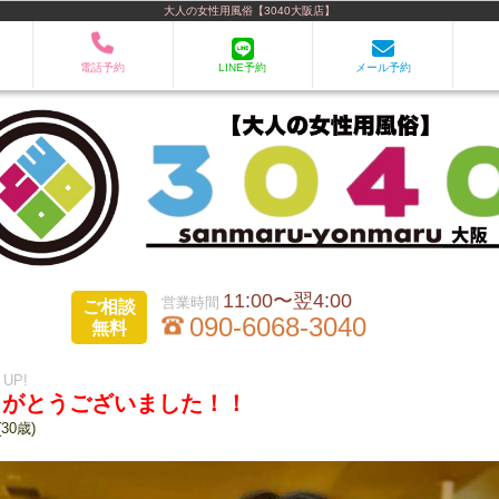
大人の女性用風俗【3040大阪店】
電話予約
LINE予約
メール予約
11:00〜翌4:00
ご相談
090-6068-3040
無料
1 UP!
りがとうございました！！
(30歳)