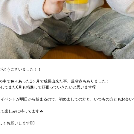
りがとうございました！！
分の中で色々あった1ヶ月で成長出来た事、反省点もありました！
してまた6月も精進して頑張っていきたいと思います🫡
なイベントが明日から始まるので、初めましての方と、いつもの方ともお会い
！
て楽しみに待ってます🔥
くお願いします🙇‍♂️