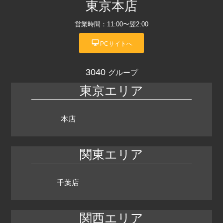
東京本店
営業時間：11:00〜翌2:00
desktop_mac
PCサイトへ
3040
グループ
東京エリア
本店
関東エリア
千葉店
関西エリア