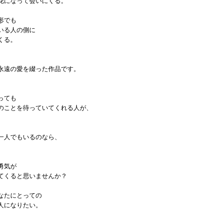
花になって会いにくる。
形でも
いる人の側に
くる。
永遠の愛を綴った作品です。
っても
のことを待っていてくれる人が、
一人でもいるのなら、
勇気が
てくると思いませんか？
なたにとっての
人になりたい。