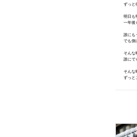
ずっと
明日も
一年後
誰にも
でも側
そんな
誰にで
そんな
ずっと