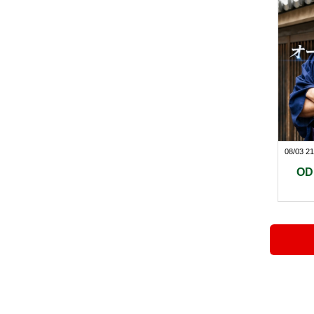
08/03 21
O