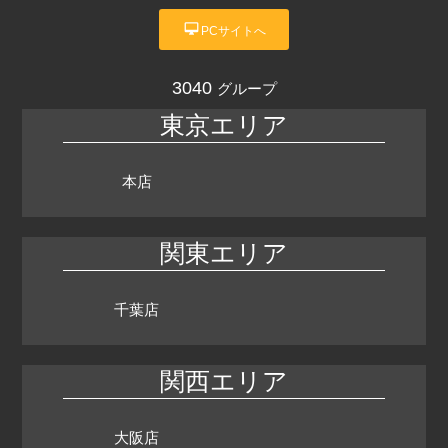
desktop_mac
PCサイトへ
3040
グループ
東京エリア
本店
関東エリア
千葉店
関西エリア
大阪店